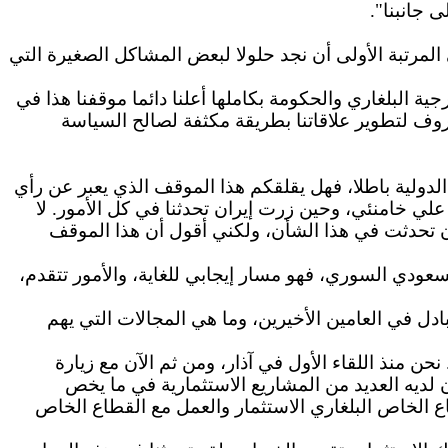
 جانبنا".
 المرتبة الأولى أن نجد حلولا لبعض المشاكل الصغيرة التي
ة البلغاري والحكومة بكاملها أعلنا دائما موقفنا هذا في
 ظروف لتطوير علاقاتنا بطريقة مكثفة لصالح السياسة
دولية باطلا، فهل يقلقكم هذا الموقف الذي يعبر عن رأي
لي خامنئي، وحين زرت إيران تحدثنا في كل الأمور. لا
أن تحدثت في هذا الشأن، ولكني أقول أن هذا الموقف
لسعودي السوري، فهو مسار إيجابي للغاية، والأمور تتقدم،
ادل في العامين الأخيرين، وما هي المجالات التي يهم
ن منذ اللقاء الأول في آذار، ومن ثم الآن مع زيارة
 لديه العديد من المشاريع الاستثمارية في ما يخص
ع الخاص البلغاري الاستثمار والعمل مع القطاع الخاص