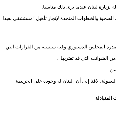
ة لزيارة لبنان عندما يرى ذلك مناسبا.
 الصحية والخطوات المتخذة لإنجاز تأهيل "مستشفى بعبدا
دره المجلس الدستوري وفيه سلسلة من القرارات التي
ن الشوائب التي قد تعتريها".
صن.
ي نويل الجمال وهنأه على فوزه بهذه البطولة، لافتا إلى أن "لبنان له وجوده على الخريطة
 المتبادلة