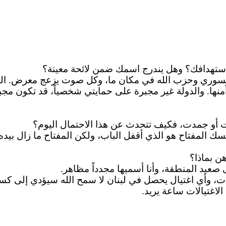
استهدافك؟ وهل يندرج اسمك
ضمن
لائحة معينة؟
سوري وحزب الله في مكان ما، وكل صوت يزعج معرض. المع
و أمنها. والدولة غير مجبرة على حمايتي شخصياً، قد تكون 
 أو جمدت، فكيف تتحدث عن هذا الاحتمال اليوم؟
 المفتاح هو الذي أقفل الباب، ولكن المفتاح ما زال بيده 
هن بماذا؟
عيد المنطقة، وأنا أسميها مجدداً مظاهر.
، وأي اغتيال يحصل في لبنان لا سمح الله سيؤدي إلى كسر
لاغتيالات ساعة يريد.