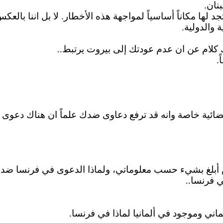
نان.
د لها مكاناً أساسياً لمواجهة هذه الأخطار. لا بل
اننا
بالعكس 
 والدولية.
ك كلام عن
ان
عدم عودتك إلى بيروت يرتبط..
.
ضائية خاصة وانه قد ترفع دعاوى ضدك علماً
ان
هناك دعوى م
أبلغ بشيء حسب معلوماتي، ولماذا الدعوى في فرنسا ضد
 فرنسا..
اني وموجود في ألمانيا لماذا في فرنسا.