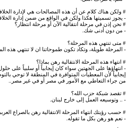
# ولكن
هناك
كلام عن أن هذه المصالحات هي لإدارة الخلافا
-
يجوز
تسميتها هكذا ولكن في الواقع من ضمن إدارة الخلاف
# نحن إذن
في
مرحلة انتقالية الآن أو مرحلة انتظار؟
- من دون أدنى شك.
# متى تنتهي هذه المرحلة؟
- المرحلة طويلة، وتكاد تكون طموحاتنا
ان
لا تنتهي هذه الم
# انتهاء هذه المرحلة الانتقالية رهن بماذا؟
- انتهاؤها على الجهتين سواء كان إيجابياً أو سلبياً على حلو
إيجابياً لأن المعطيات المتوافرة في المنطقة لا توحي بال
من جراء التعاطي مع الأمور في مصر أو في غير مصر..
# تقصد شبكة
حزب
الله؟
- .. وتوسيعه العمل إلى خارج لبنان.
# حسب رؤيتك انتهاء المرحلة الانتقالية رهن بالصراع العربي –
- نعم هو رهن بكل ما تقوله.